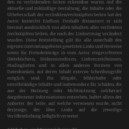
den zu verlinkenden Seiten erkennbar waren. Auf die
aktuelle und zukünftige Gestaltung, die Inhalte oder die
Urheberschaft der verlinkten/verknüpften Seiten hat der
Autor keinerlei Einfluss. Deshalb distanziert er sich
hiermit ausdrücklich von allen Inhalten aller verlinkten
/verknüpften Seiten, die nach der Linksetzung verändert
wurden. Diese Feststellung gilt für alle innerhalb des
eigenen Internetangebotes gesetzten Links und Verweise
sowie für Fremdeinträge in vom Autor eingerichteten
Gästebüchern, Diskussionsforen, Linkverzeichnissen,
Mailinglisten und in allen anderen Formen von
Datenbanken, auf deren Inhalt externe Schreibzugriffe
möglich sind. Für illegale, fehlerhafte oder
unvollständige Inhalte und insbesondere für Schäden, die
aus der Nutzung oder Nichtnutzung solcherart
dargebotener Informationen entstehen, haftet allein der
Anbieter der Seite, auf welche verwiesen wurde, nicht
derjenige, der über Links auf die jeweilige
Veröffentlichung lediglich verweist.